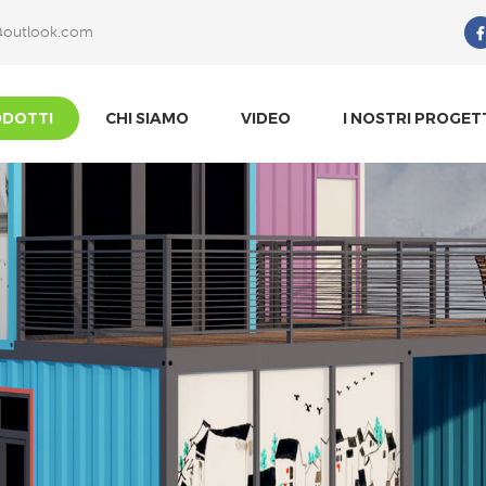
@outlook.com
Che Cosa Sta Cercando?
DOTTI
CHI SIAMO
VIDEO
I NOSTRI PROGET