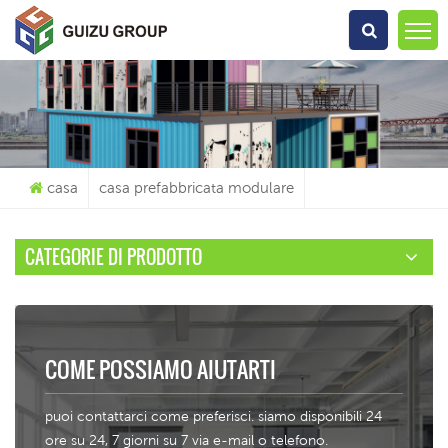
Che Cosa Sta Cercando?
casa
casa prefabbricata modulare
CATEGORIE DI PRODOTTO
COME POSSIAMO AIUTARTI
puoi contattarci come preferisci. siamo disponibili 24
ore su 24, 7 giorni su 7 via e-mail o telefono.