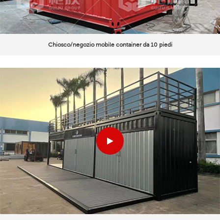
Chiosco/negozio mobile container da 10 piedi