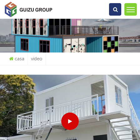
Che Cosa Sta Cercando?
casa
video