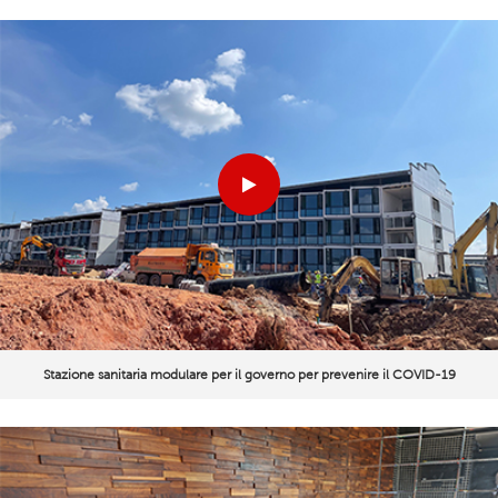
Stazione sanitaria modulare per il governo per prevenire il COVID-19