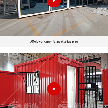
Ufficio container flat pack a due piani