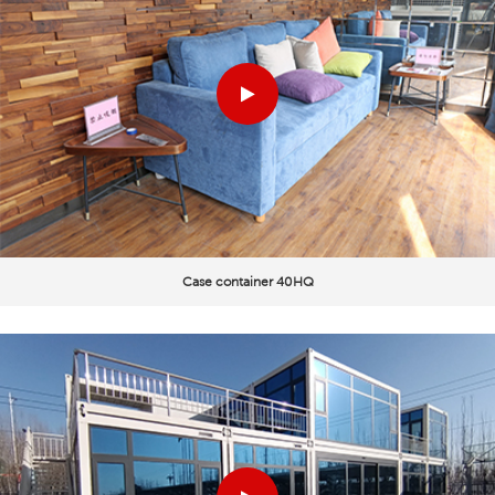
Case container 40HQ