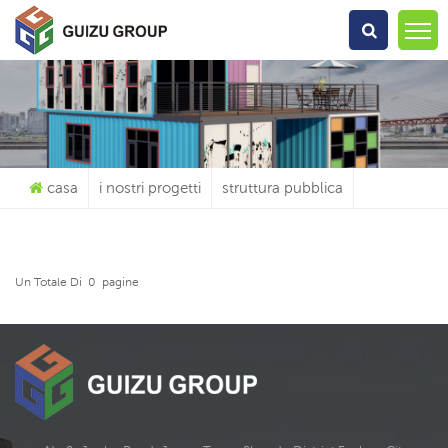
Che Cosa Sta Cercando?
casa
i nostri progetti
struttura pubblica
Un Totale Di
0
Pagine