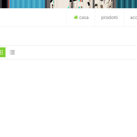
casa
prodotti
acc