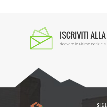
ISCRIVITI ALL
ricevere le ultime notizie su
SEGU