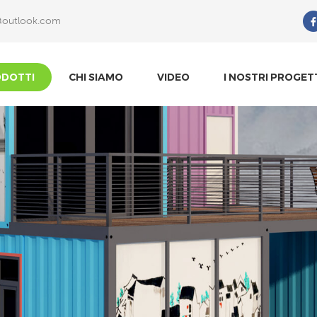
@outlook.com
Che Cosa Sta Cercando?
DOTTI
CHI SIAMO
VIDEO
I NOSTRI PROGET