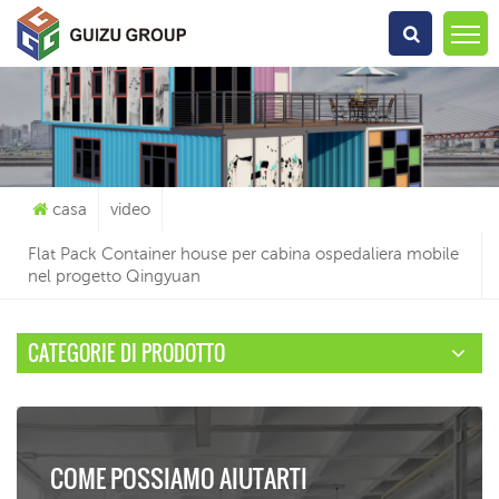
Che Cosa Sta Cercando?
casa
video
Flat Pack Container house per cabina ospedaliera mobile
nel progetto Qingyuan
CATEGORIE DI PRODOTTO
COME POSSIAMO AIUTARTI