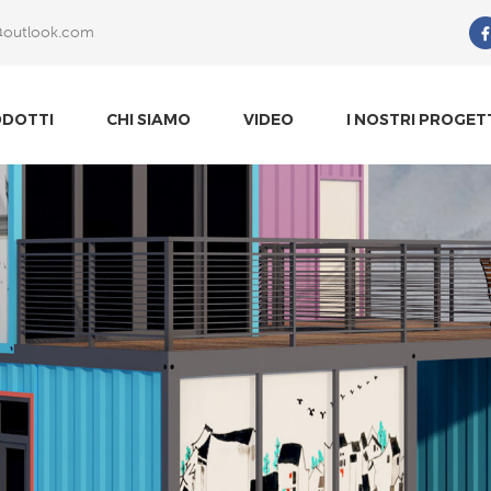
@outlook.com
Che Cosa Sta Cercando?
DOTTI
CHI SIAMO
VIDEO
I NOSTRI PROGET