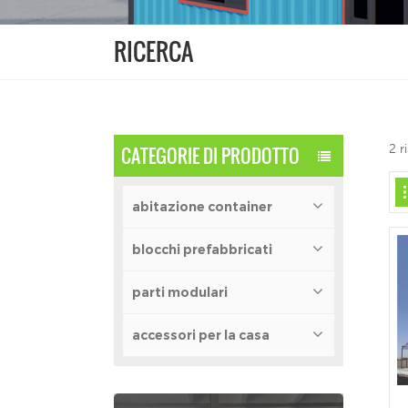
RICERCA
2 r
CATEGORIE DI PRODOTTO
abitazione container
blocchi prefabbricati
parti modulari
accessori per la casa