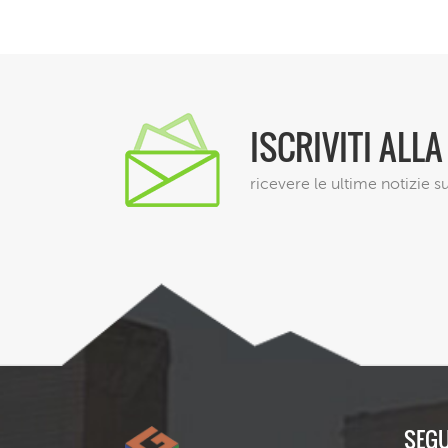
ISCRIVITI ALL
ricevere le ultime notizie su
SEGU