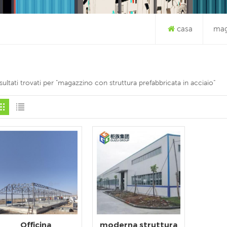
casa
mag
isultati trovati per "magazzino con struttura prefabbricata in acciaio"
Officina
moderna struttura