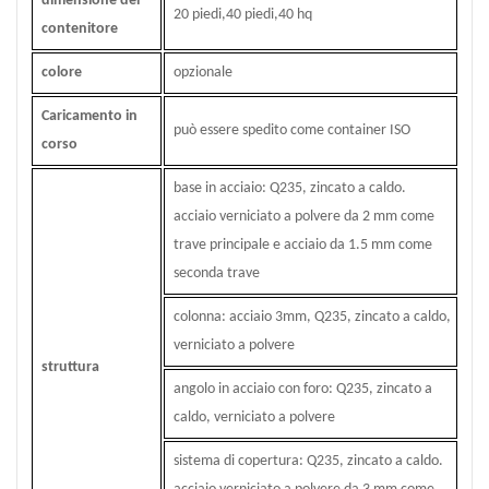
dimensione del
20 piedi,40 piedi,40 hq
contenitore
colore
opzionale
Caricamento in
può essere spedito come container ISO
corso
base in acciaio: Q235, zincato a caldo.
acciaio verniciato a polvere da 2 mm come
trave principale e acciaio da 1.5 mm come
seconda trave
colonna: acciaio 3mm, Q235, zincato a caldo,
verniciato a polvere
struttura
angolo in acciaio con foro: Q235, zincato a
caldo, verniciato a polvere
sistema di copertura: Q235, zincato a caldo.