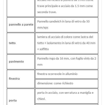
acciaio verniciato a polvere da 3 mm come
trave principale e acciaio da 1.5 mm come
seconda trave.
Pannello sandwich in lana di vetro da 50
pannello a parete
mm/eps
lamiera di acciaio di colore come lastra del
tetto
tetto + isolamento in lana di vetro da 40 mm
+ soffitto
Pannello mgo da 16 mm, con foglio vinly da 2
pavimento
mm
finestra scorrevole in alluminio
finestra
dimensione: come richiesto
porta in acciaio, con serratura a maniglia e
chiavi.
porta