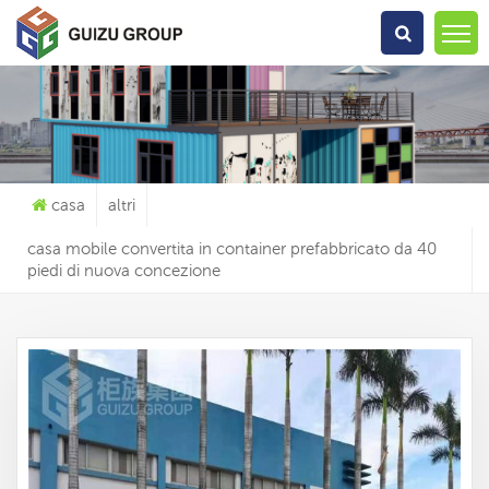
Che Cosa Sta Cercando?
casa
altri
casa mobile convertita in container prefabbricato da 40
piedi di nuova concezione