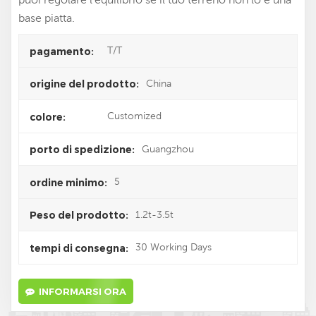
base piatta.
T/T
pagamento:
China
origine del prodotto:
Customized
colore:
Guangzhou
porto di spedizione:
5
ordine minimo:
1.2t-3.5t
Peso del prodotto:
30 Working Days
tempi di consegna:
INFORMARSI ORA