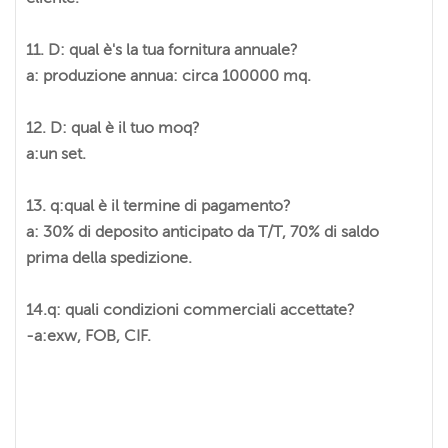
11. D: qual è's la tua fornitura annuale?
a: produzione annua: circa 100000 mq.
12. D: qual è il tuo moq?
a:un set.
13. q:qual è il termine di pagamento?
a: 30% di deposito anticipato da T/T, 70% di saldo
prima della spedizione.
14.q: quali condizioni commerciali accettate?
-a:exw, FOB, CIF.