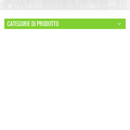
CATEGORIE DI PRODOTTO
contenitore piatto
contenitore staccabile
contenitore pieghevole
contenitore espandibile
container
contenitore personalizzato per saldatura