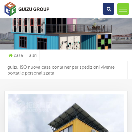
Che Cosa Sta Cercando?
casa
altri
guizu ISO nuova casa container per spedizioni vivente
portatile personalizzata