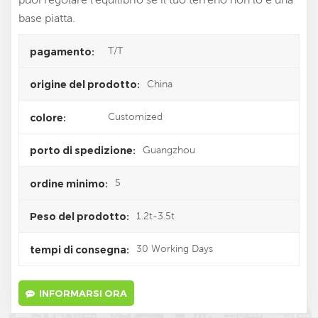
base piatta.
T/T
pagamento:
China
origine del prodotto:
Customized
colore:
Guangzhou
porto di spedizione:
5
ordine minimo:
1.2t-3.5t
Peso del prodotto:
30 Working Days
tempi di consegna:
INFORMARSI ORA