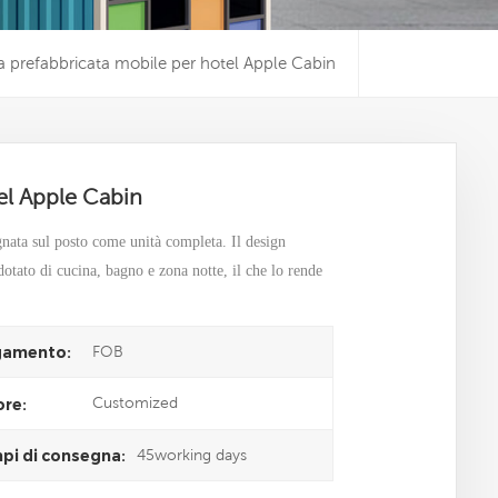
a prefabbricata mobile per hotel Apple Cabin
el Apple Cabin
gnata sul posto come unità completa. Il design
dotato di cucina, bagno e zona notte, il che lo rende
FOB
amento:
Customized
ore:
45working days
pi di consegna: