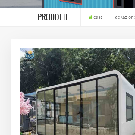
PRODOTTI
casa
abitazion