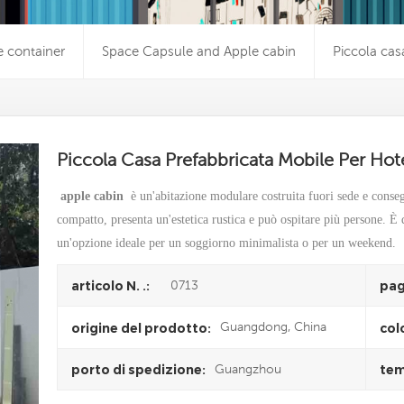
e container
Space Capsule and Apple cabin
Piccola cas
Piccola Casa Prefabbricata Mobile Per Hot
apple cabin
è un'abitazione modulare costruita fuori sede e conse
compatto, presenta un'estetica rustica e può ospitare più persone. È 
un'opzione ideale per un soggiorno minimalista o per un weekend.
0713
articolo N. .:
pag
Guangdong, China
origine del prodotto:
col
Guangzhou
porto di spedizione:
tem