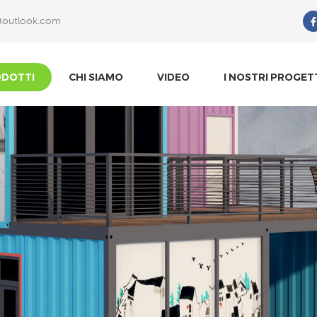
@outlook.com
Che Cosa Sta Cercando?
DOTTI
CHI SIAMO
VIDEO
I NOSTRI PROGET