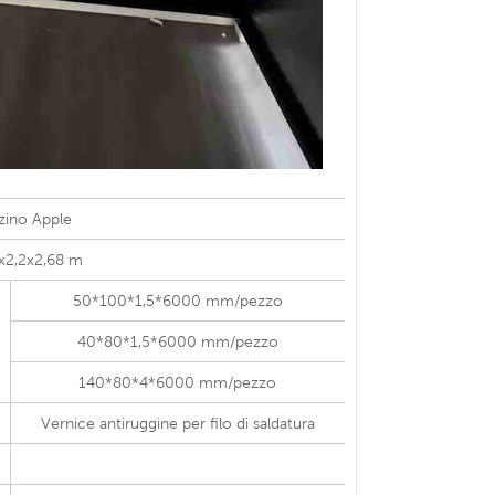
zino Apple
x2,2x2,68 m
50*100*1,5*6000 mm/pezzo
40*80*1,5*6000 mm/pezzo
140*80*4*6000 mm/pezzo
Vernice antiruggine per filo di saldatura