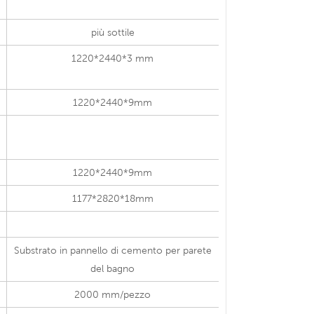
più sottile
1220*2440*3 mm
1220*2440*9mm
1220*2440*9mm
1177*2820*18mm
Substrato in pannello di cemento per parete
del bagno
2000 mm/pezzo