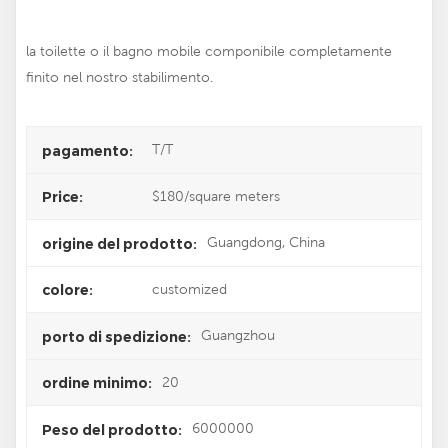
la toilette o il bagno mobile componibile completamente
finito nel nostro stabilimento.
T/T
pagamento:
$180/square meters
Price:
Guangdong, China
origine del prodotto:
customized
colore:
Guangzhou
porto di spedizione:
20
ordine minimo:
6000000
Peso del prodotto: