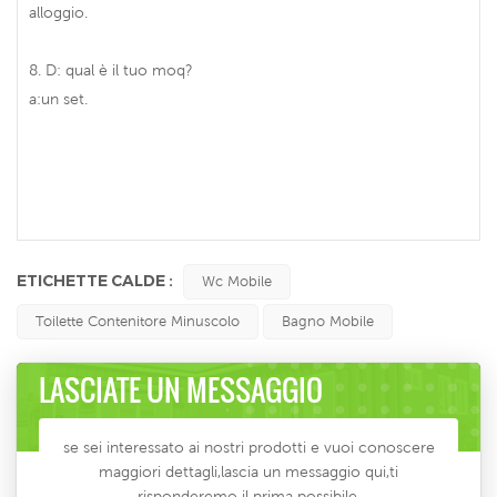
alloggio.
8. D: qual è il tuo moq?
a:un set.
ETICHETTE CALDE :
Wc Mobile
Toilette Contenitore Minuscolo
Bagno Mobile
LASCIATE UN MESSAGGIO
se sei interessato ai nostri prodotti e vuoi conoscere
maggiori dettagli,lascia un messaggio qui,ti
risponderemo il prima possibile.