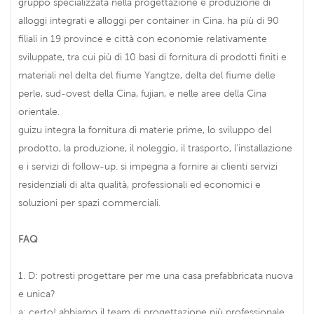
gruppo specializzata nella progettazione e produzione di
alloggi integrati e alloggi per container in Cina. ha più di 90
filiali in 19 province e città con economie relativamente
sviluppate, tra cui più di 10 basi di fornitura di prodotti finiti e
materiali nel delta del fiume Yangtze, delta del fiume delle
perle, sud-ovest della Cina, fujian, e nelle aree della Cina
orientale.
guizu integra la fornitura di materie prime, lo sviluppo del
prodotto, la produzione, il noleggio, il trasporto, l'installazione
e i servizi di follow-up. si impegna a fornire ai clienti servizi
residenziali di alta qualità, professionali ed economici e
soluzioni per spazi commerciali.
FAQ
1. D: potresti progettare per me una casa prefabbricata nuova
e unica?
a: certo! abbiamo il team di progettazione più professionale