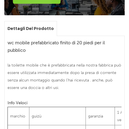
Dettagli Del Prodotto
wc mobile prefabbricato finito di 20 piedi per il
pubblico
la toilette mobile che è prefabbricata nella nostra fabbrica può
essere utilizzata immediatamente dopo la presa di corrente
senza alcun montaggio quando l'hai ricevuta . anche, può
essere una doccia o altri usi.
Info Veloci
1 ANN
marchio
guizù
garanzia
vendit