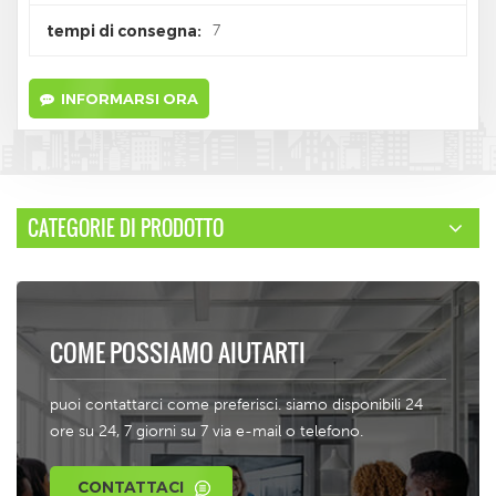
7
tempi di consegna:
INFORMARSI ORA
CATEGORIE DI PRODOTTO
COME POSSIAMO AIUTARTI
puoi contattarci come preferisci. siamo disponibili 24
ore su 24, 7 giorni su 7 via e-mail o telefono.
CONTATTACI