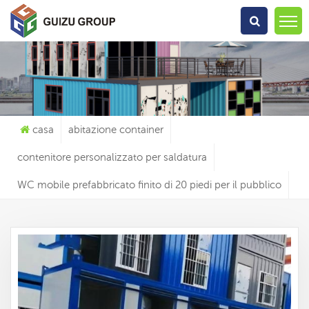
Che Cosa Sta Cercando?
casa
abitazione container
contenitore personalizzato per saldatura
WC mobile prefabbricato finito di 20 piedi per il pubblico