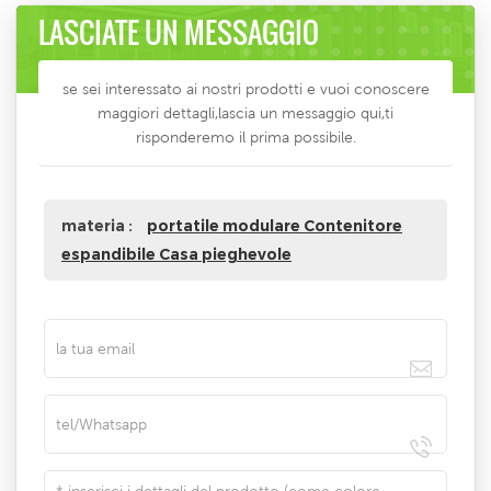
LASCIATE UN MESSAGGIO
se sei interessato ai nostri prodotti e vuoi conoscere
maggiori dettagli,lascia un messaggio qui,ti
risponderemo il prima possibile.
materia :
portatile modulare Contenitore
espandibile Casa pieghevole