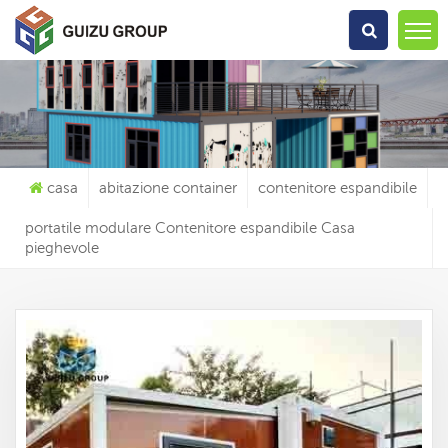
Che Cosa Sta Cercando?
casa
abitazione container
contenitore espandibile
portatile modulare Contenitore espandibile Casa
pieghevole