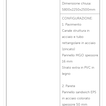
Dimensione chiusa:
5800x2250x2500mm
CONFIGURAZIONE:
1. Pavimento
Canale struttura in
acciaio e tubo
rettangolare in acciaio
(zincato)
Pannello MGO spessore
16 mm
Strato extra in PVC in
legno
2. Parete
Pannello sandwich EPS
in acciaio colorato
spessore 50 mm