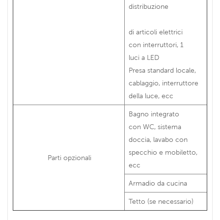
distribuzione
di articoli elettrici
con interruttori, 1
luci a LED
Presa standard locale,
cablaggio, interruttore
della luce, ecc
Bagno integrato
con WC, sistema
doccia, lavabo con
specchio e mobiletto,
Parti opzionali
ecc
Armadio da cucina
Tetto (se necessario)