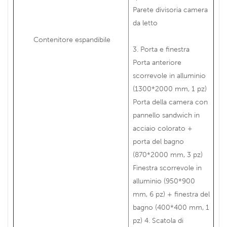
Parete divisoria camera
da letto
Contenitore espandibile
3. Porta e finestra
Porta anteriore
scorrevole in alluminio
(1300*2000 mm, 1 pz)
Porta della camera con
pannello sandwich in
acciaio colorato +
porta del bagno
(870*2000 mm, 3 pz)
Finestra scorrevole in
alluminio (950*900
mm, 6 pz) + finestra del
bagno (400*400 mm, 1
pz) 4. Scatola di