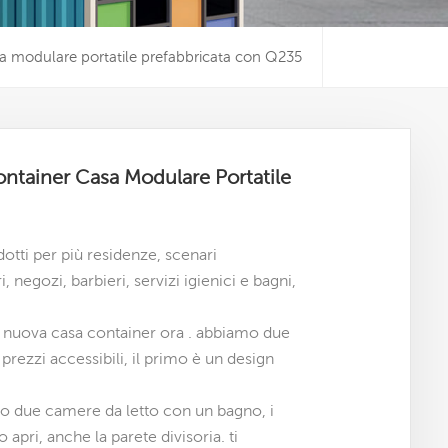
a modulare portatile prefabbricata con Q235
ntainer Casa Modulare Portatile
otti per più residenze, scenari
 negozi, barbieri, servizi igienici e bagni,
la nuova casa container ora . abbiamo due
prezzi accessibili
,
il primo è un design
no due camere da letto con un bagno, i
o apri, anche la parete divisoria. ti