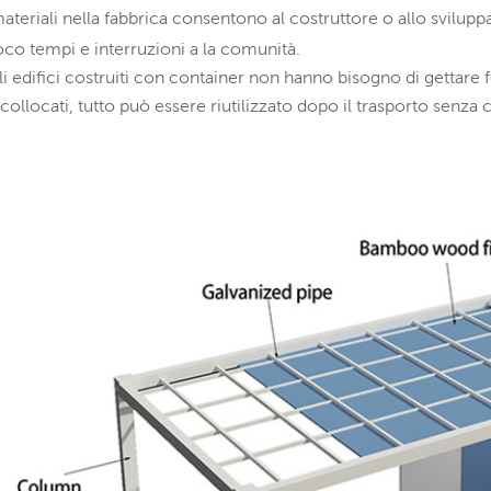
ateriali nella fabbrica consentono al costruttore o allo sviluppa
oco tempi e interruzioni a la comunità.
li edifici costruiti con container non hanno bisogno di getta
icollocati, tutto può essere riutilizzato dopo il trasporto senza 