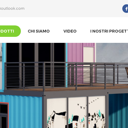
@outlook.com
Che Cosa Sta Cercando?
DOTTI
CHI SIAMO
VIDEO
I NOSTRI PROGET