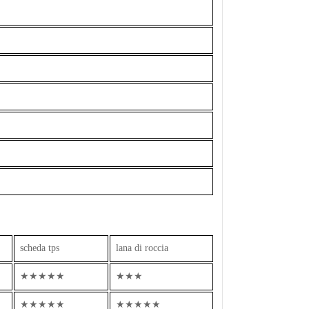
scheda tps
lana di roccia
★★★★★
★★★
★★★★★
★★★★★