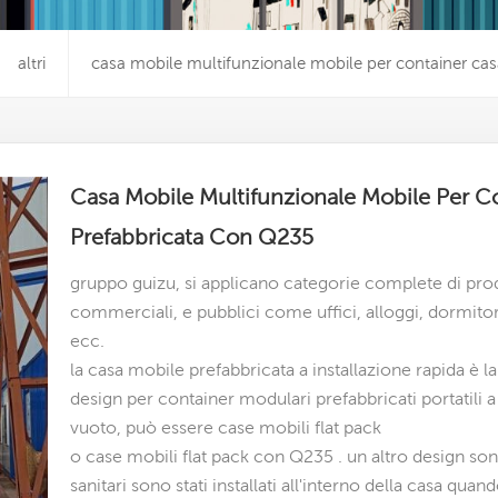
altri
casa mobile multifunzionale mobile per container cas
Casa Mobile Multifunzionale Mobile Per Co
Prefabbricata Con Q235
gruppo guizu, si applicano categorie complete di prod
commerciali, e pubblici come uffici, alloggi, dormitori,
ecc.
la casa mobile prefabbricata a installazione rapida è 
design per container modulari prefabbricati portatili a 
vuoto, può essere case mobili flat pack
o case mobili flat pack con Q235
. un altro design so
sanitari sono stati installati all'interno della casa quand