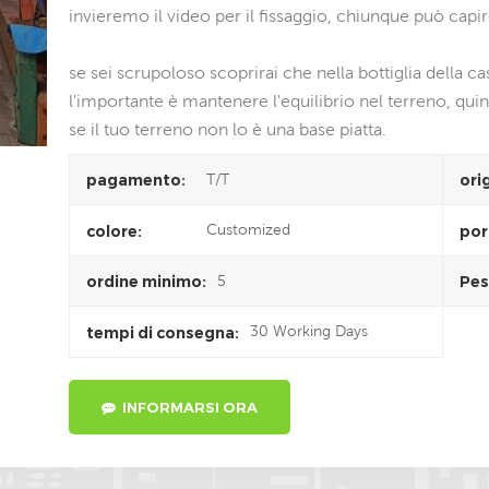
invieremo il video per il fissaggio, chiunque può capir
se sei scrupoloso scoprirai che nella bottiglia della c
l'importante è mantenere l'equilibrio nel terreno, quind
se il tuo terreno non lo è una base piatta.
T/T
pagamento:
ori
Customized
colore:
por
5
ordine minimo:
Pes
30 Working Days
tempi di consegna:
INFORMARSI ORA