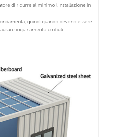
tore di ridurre al minimo l'installazione in
re fondamenta, quindi quando devono essere
causare inquinamento o rifiuti.