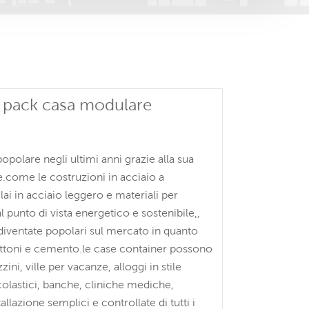
t pack casa modulare
polare negli ultimi anni grazie alla sua
e.come le costruzioni in acciaio a
ai in acciaio leggero e materiali per
 punto di vista energetico e sostenibile,,
 diventate popolari sul mercato in quanto
attoni e cemento.le case container possono
ni, ville per vacanze, alloggi in stile
 scolastici, banche, cliniche mediche,
allazione semplici e controllate di tutti i