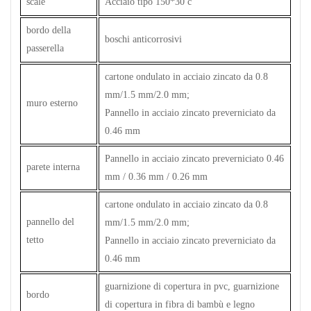
scale
Acciaio tipo 150*30 c
bordo della
boschi anticorrosivi
passerella
cartone ondulato in acciaio zincato da 0.8
mm/1.5 mm/2.0 mm;
muro esterno
Pannello in acciaio zincato preverniciato da
0.46 mm
Pannello in acciaio zincato preverniciato 0.46
parete interna
mm / 0.36 mm / 0.26 mm
cartone ondulato in acciaio zincato da 0.8
pannello del
mm/1.5 mm/2.0 mm;
tetto
Pannello in acciaio zincato preverniciato da
0.46 mm
guarnizione di copertura in pvc, guarnizione
bordo
di copertura in fibra di bambù e legno