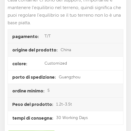
mantenere l'equilibrio nel terreno, quindi significa che
puoi regolare l'equilibrio se il tuo terreno non lo è una
base piatta.
T/T
pagamento:
China
origine del prodotto:
Customized
colore:
Guangzhou
porto di spedizione:
5
ordine minimo:
1.2t-3.5t
Peso del prodotto:
30 Working Days
tempi di consegna: