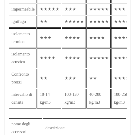
impermeabile
★★★★★
★★★
★★★★★
★★★
ignifugo
★★
★★★★★
★★★★★
★★★★★
isolamento
★★★
★★★★
★★★★
★★★★
termico
isolamento
★★★★
★★★★
★★★★★
★★★★
acustico
Confronto
★★
★★★
★★
★★★★
prezzi
intervallo di
10-14
100-120
40-200
100-250
densità
kg/m3
kg/m3
kg/m3
kg/m3
nome degli
descrizione
accessori