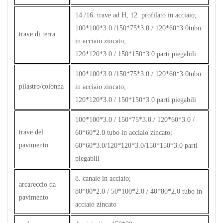
14./16. trave ad H, 12. profilato in acciaio;
100*100*3.0 /150*75*3.0 / 120*60*3.0tubo
trave di terra
in acciaio zincato;
120*120*3.0 / 150*150*3.0 parti piegabili
100*100*3.0 /150*75*3.0 / 120*60*3.0tubo
pilastro/colonna
in acciaio zincato;
120*120*3.0 / 150*150*3.0 parti piegabili
100*100*3.0 / 150*75*3.0 / 120*60*3.0 /
trave del
60*60*2.0 tubo in acciaio zincato;
pavimento
60*60*3.0/120*120*3.0/150*150*3.0 parti
piegabili
8. canale in acciaio;
arcareccio da
80*80*2.0 / 50*100*2.0 / 40*80*2.0 tubo in
pavimento
acciaio zincato