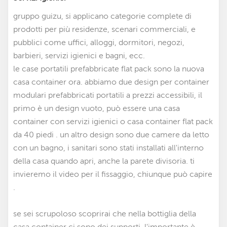
gruppo guizu, si applicano categorie complete di
prodotti per più residenze, scenari commerciali, e
pubblici come uffici, alloggi, dormitori, negozi,
barbieri, servizi igienici e bagni, ecc.
le case portatili prefabbricate flat pack sono la nuova
casa container ora. abbiamo due design per container
modulari prefabbricati portatili a prezzi accessibili
,
il
primo è un design vuoto, può essere una casa
container con servizi igienici
o casa container flat pack
da 40 piedi
. un altro design sono due camere da letto
con un bagno, i sanitari sono stati installati all'interno
della casa quando apri, anche la parete divisoria. ti
invieremo il video per il fissaggio, chiunque può capire
.
se sei scrupoloso scoprirai che nella bottiglia della
casa container ci sono dei supporti, l'importante è