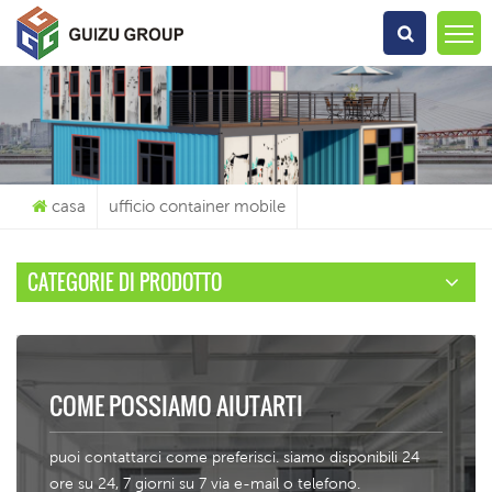
Che Cosa Sta Cercando?
casa
ufficio container mobile
CATEGORIE DI PRODOTTO
COME POSSIAMO AIUTARTI
puoi contattarci come preferisci. siamo disponibili 24
ore su 24, 7 giorni su 7 via e-mail o telefono.