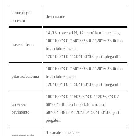
nome degli
descrizione
accessori
14./16. trave ad H, 12. profilato in acciaio;
100*100*3.0 /150*75*3.0 / 120*60*3.0tubo
trave di terra
in acciaio zincato;
120*120*3.0 / 150*150*3.0 parti piegabili
100*100*3.0 /150*75*3.0 / 120*60*3.0tubo
pilastro/colonna
in acciaio zincato;
120*120*3.0 / 150*150*3.0 parti piegabili
100*100*3.0 / 150*75*3.0 / 120*60*3.0 /
trave del
60*60*2.0 tubo in acciaio zincato;
pavimento
60*60*3.0/120*120*3.0/150*150*3.0 parti
piegabili
8. canale in acciaio;