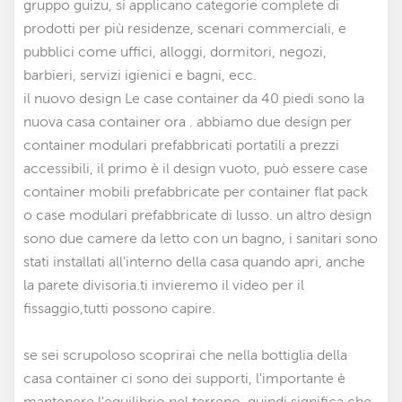
gruppo guizu, si applicano categorie complete di
prodotti per più residenze, scenari commerciali, e
pubblici come uffici, alloggi, dormitori, negozi,
barbieri, servizi igienici e bagni, ecc.
il nuovo design Le case container da 40 piedi sono la
nuova casa container ora . abbiamo due design per
container modulari prefabbricati portatili a prezzi
accessibili
,
il primo è il design vuoto, può essere case
container mobili prefabbricate per container flat pack
o case modulari prefabbricate di lusso. un altro design
sono due camere da letto con un bagno, i sanitari sono
stati installati all'interno della casa quando apri, anche
la parete divisoria.ti invieremo il video per il
fissaggio,tutti possono capire.
se sei scrupoloso scoprirai che nella bottiglia della
casa container ci sono dei supporti, l'importante è
mantenere l'equilibrio nel terreno, quindi significa che