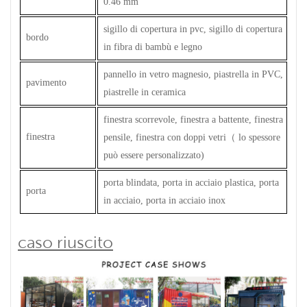
0.46 mm
sigillo di copertura in pvc, sigillo di copertura
bordo
in fibra di bambù e legno
pannello in vetro magnesio, piastrella in PVC,
pavimento
piastrelle in ceramica
finestra scorrevole, finestra a battente, finestra
finestra
pensile, finestra con doppi vetri
（
lo spessore
può essere personalizzato)
porta blindata, porta in acciaio plastica, porta
porta
in acciaio, porta in acciaio inox
caso riuscito