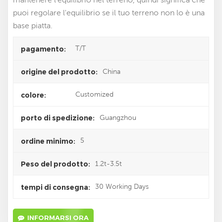
puoi regolare l'equilibrio se il tuo terreno non lo è una
base piatta.
T/T
pagamento:
China
origine del prodotto:
Customized
colore:
Guangzhou
porto di spedizione:
5
ordine minimo:
1.2t-3.5t
Peso del prodotto:
30 Working Days
tempi di consegna:
INFORMARSI ORA