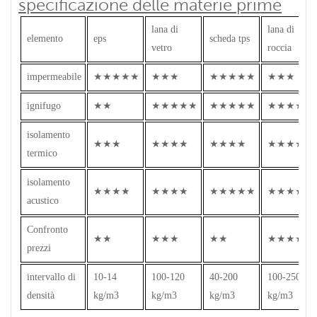
specificazione delle materie prime
lana di
lana di
elemento
eps
scheda tps
vetro
roccia
impermeabile
★★★★★
★★★
★★★★★
★★★
ignifugo
★★
★★★★★
★★★★★
★★★★★
isolamento
★★★
★★★★
★★★★
★★★★
termico
isolamento
★★★★
★★★★
★★★★★
★★★★
acustico
Confronto
★★
★★★
★★
★★★★
prezzi
intervallo di
10-14
100-120
40-200
100-250
densità
kg/m3
kg/m3
kg/m3
kg/m3