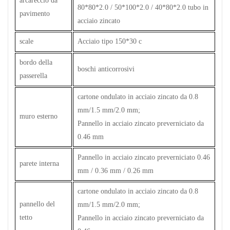
arcareccio da
80*80*2.0 / 50*100*2.0 / 40*80*2.0 tubo in
pavimento
acciaio zincato
scale
Acciaio tipo 150*30 c
bordo della
boschi anticorrosivi
passerella
cartone ondulato in acciaio zincato da 0.8
mm/1.5 mm/2.0 mm;
muro esterno
Pannello in acciaio zincato preverniciato da
0.46 mm
Pannello in acciaio zincato preverniciato 0.46
parete interna
mm / 0.36 mm / 0.26 mm
cartone ondulato in acciaio zincato da 0.8
pannello del
mm/1.5 mm/2.0 mm;
tetto
Pannello in acciaio zincato preverniciato da