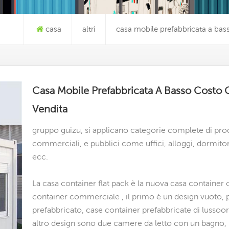
casa
altri
casa mobile prefabbricata a bass
Casa Mobile Prefabbricata A Basso Costo C
Vendita
gruppo guizu, si applicano categorie complete di prod
commerciali, e pubblici come uffici, alloggi, dormitori,
ecc.
La casa container flat pack è la nuova casa container
container commerciale
, il primo è un design vuoto, 
prefabbricato,
case container prefabbricate di lusso
or
altro design sono due camere da letto con un bagno, i sa