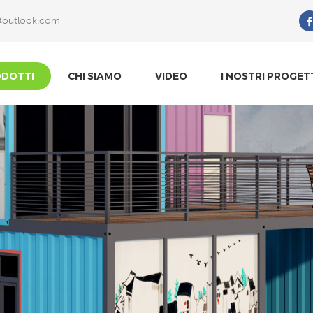
@outlook.com
Che Cosa Sta Cercando?
DOTTI
CHI SIAMO
VIDEO
I NOSTRI PROGET