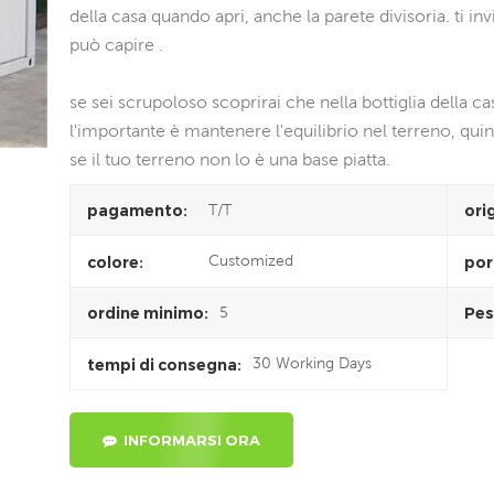
della casa quando apri, anche la parete divisoria. ti in
può capire .
se sei scrupoloso scoprirai che nella bottiglia della c
l'importante è mantenere l'equilibrio nel terreno, quind
se il tuo terreno non lo è una base piatta.
T/T
pagamento:
ori
Customized
colore:
por
5
ordine minimo:
Pes
30 Working Days
tempi di consegna:
INFORMARSI ORA