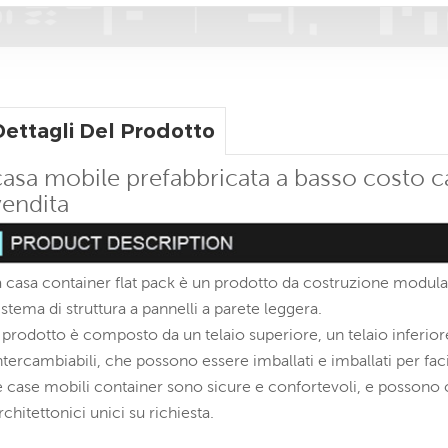
Dettagli Del Prodotto
casa mobile prefabbricata a basso costo c
vendita
a casa container flat pack è un prodotto da costruzione modular
istema di struttura a pannelli a parete leggera.
l prodotto è composto da un telaio superiore, un telaio inferiore
ntercambiabili, che possono essere imballati e imballati per facil
e case mobili container sono sicure e confortevoli, e possono c
rchitettonici unici su richiesta.