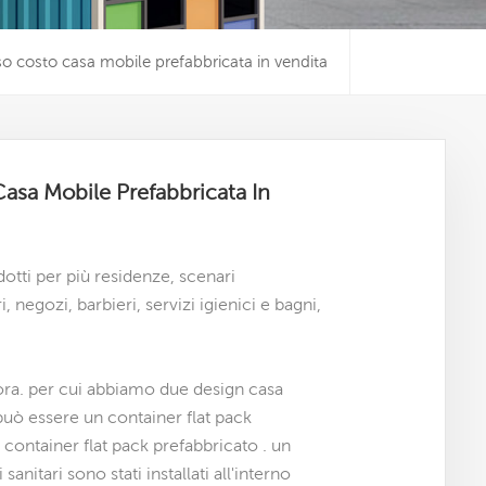
o costo casa mobile prefabbricata in vendita
asa Mobile Prefabbricata In
otti per più residenze, scenari
 negozi, barbieri, servizi igienici e bagni,
 ora. per cui abbiamo due design
casa
può essere un container flat pack
container flat pack prefabbricato
. un
nitari sono stati installati all'interno