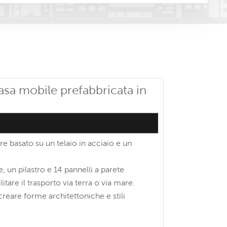
asa mobile prefabbricata in
e basato su un telaio in acciaio e un
, un pilastro e 14 pannelli a parete
itare il trasporto via terra o via mare.
reare forme architettoniche e stili