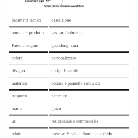
parametri tecnici
descrizione
nome del prodotto
casa prefabbricata
Paese d'origine
guandong, cina
colore
personalizzato
disegno
design flessibile
materiali
acciaio e pannello sandwich
trasporto
per mare
marca
guizù
usi
residenziale e commerciale
telaio
trave ad H saldata/laminata a caldo