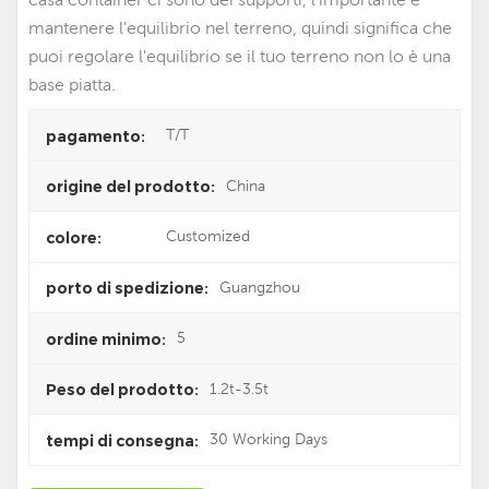
mantenere l'equilibrio nel terreno, quindi significa che
puoi regolare l'equilibrio se il tuo terreno non lo è una
base piatta.
T/T
pagamento:
China
origine del prodotto:
Customized
colore:
Guangzhou
porto di spedizione:
5
ordine minimo:
1.2t-3.5t
Peso del prodotto:
30 Working Days
tempi di consegna: