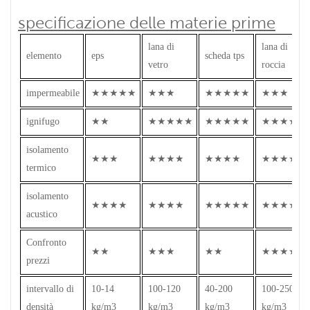
specificazione delle materie prime
lana di
lana di
elemento
eps
scheda tps
vetro
roccia
impermeabile
★★★★★
★★★
★★★★★
★★★
ignifugo
★★
★★★★★
★★★★★
★★★★★
isolamento
★★★
★★★★
★★★★
★★★★
termico
isolamento
★★★★
★★★★
★★★★★
★★★★
acustico
Confronto
★★
★★★
★★
★★★★
prezzi
intervallo di
10-14
100-120
40-200
100-250
densità
kg/m3
kg/m3
kg/m3
kg/m3