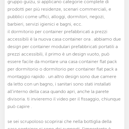
gruppo guizu, si applicano categorie complete di
prodotti per più residenze, scenari commerciali, e
pubblici come uffici, alloggi, dormitori, negozi,
barbieri, servizi igienici e bagni, ecc.
il dormitorio per container prefabbricati a prezzi
accessibili è la nuova casa container ora . abbiamo due
design per container modulari prefabbricati portatili a
prezzi accessibili
,
il primo è un design vuoto, può
essere facile da montare una casa container flat pack
per dormitorio
o dormitorio per container flat pack a
montaggio rapido
. un altro design sono due camere
da letto con un bagno, i sanitari sono stati installati
all'interno della casa quando apri, anche la parete
divisoria. ti invieremo il video per il fissaggio, chiunque
può capire .
se sei scrupoloso scoprirai che nella bottiglia della
casa container ci sono dei supporti, l'importante è