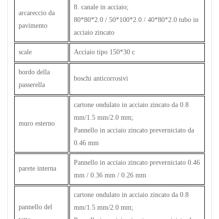
8. canale in acciaio;
arcareccio da
80*80*2.0 / 50*100*2.0 / 40*80*2.0 tubo in
pavimento
acciaio zincato
scale
Acciaio tipo 150*30 c
bordo della
boschi anticorrosivi
passerella
cartone ondulato in acciaio zincato da 0.8
mm/1.5 mm/2.0 mm;
muro esterno
Pannello in acciaio zincato preverniciato da
0.46 mm
Pannello in acciaio zincato preverniciato 0.46
parete interna
mm / 0.36 mm / 0.26 mm
cartone ondulato in acciaio zincato da 0.8
pannello del
mm/1.5 mm/2.0 mm;