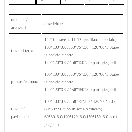
nome degli
descrizione
accessori
14./16. trave ad H, 12. profilato in acciaio;
100*100*3.0 /150*75*3.0 / 120*60*3.0tubo
trave di terra
in acciaio zincato;
120*120*3.0 / 150*150*3.0 parti piegabili
100*100*3.0 /150*75*3.0 / 120*60*3.0tubo
pilastro/colonna
in acciaio zincato;
120*120*3.0 / 150*150*3.0 parti piegabili
100*100*3.0 / 150*75*3.0 / 120*60*3.0 /
trave del
60*60*2.0 tubo in acciaio zincato;
pavimento
60*60*3.0/120*120*3.0/150*150*3.0 parti
piegabili