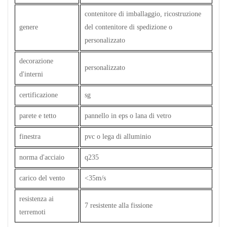
contenitore di imballaggio, ricostruzione
genere
del contenitore di spedizione o
personalizzato
decorazione
personalizzato
d'interni
certificazione
sg
parete e tetto
pannello in eps o lana di vetro
finestra
pvc o lega di alluminio
norma d'acciaio
q235
carico del vento
<35m/s
resistenza ai
7 resistente alla fissione
terremoti