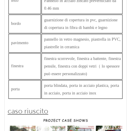
tetto
Pannello in acciaio zincato preverniciato da
0.46 mm
guarnizione di copertura in pvc, guarnizione
bordo
di copertura in fibra di bambù e legno
pannello in vetro magnesio, piastrella in PVC,
pavimento
piastrelle in ceramica
finestra scorrevole, finestra a battente, finestra
finestra
pensile, finestra con doppi vetri
（
lo spessore
può essere personalizzato)
porta blindata, porta in acciaio plastica, porta
porta
in acciaio, porta in acciaio inox
caso riuscito