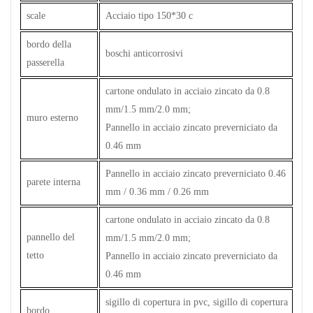
scale
Acciaio tipo 150*30 c
bordo della
boschi anticorrosivi
passerella
cartone ondulato in acciaio zincato da 0.8
mm/1.5 mm/2.0 mm;
muro esterno
Pannello in acciaio zincato preverniciato da
0.46 mm
Pannello in acciaio zincato preverniciato 0.46
parete interna
mm / 0.36 mm / 0.26 mm
cartone ondulato in acciaio zincato da 0.8
pannello del
mm/1.5 mm/2.0 mm;
tetto
Pannello in acciaio zincato preverniciato da
0.46 mm
sigillo di copertura in pvc, sigillo di copertura
bordo