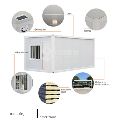
nome degli
descrizione