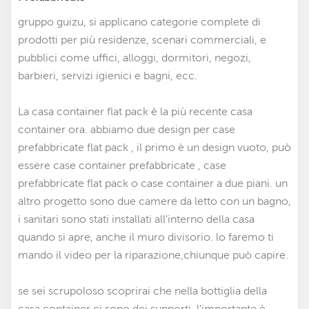
gruppo guizu, si applicano categorie complete di
prodotti per più residenze, scenari commerciali, e
pubblici come uffici, alloggi, dormitori, negozi,
barbieri, servizi igienici e bagni, ecc.
La casa container flat pack è la più recente casa
container ora. abbiamo due design per case
prefabbricate flat pack
, il primo è un design vuoto, può
essere
case container prefabbricate
, case
prefabbricate flat pack o case container a due piani. un
altro progetto sono due camere da letto con un bagno,
i sanitari sono stati installati all'interno della casa
quando si apre, anche il muro divisorio. lo faremo ti
mando il video per la riparazione,chiunque può capire.
se sei scrupoloso scoprirai che nella bottiglia della
casa container ci sono dei supporti, l'importante è