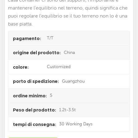
mantenere l'equilibrio nel terreno, quindi significa che
puoi regolare l'equilibrio se il tuo terreno non lo è una
base piatta.
T/T
pagamento:
China
origine del prodotto:
Customized
colore:
Guangzhou
porto di spedizione:
5
ordine minimo:
1.2t-3.5t
Peso del prodotto:
30 Working Days
tempi di consegna: