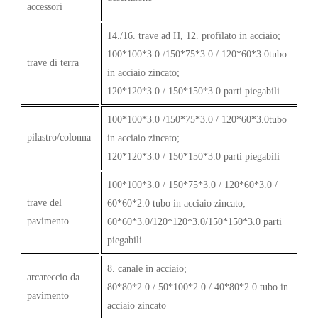
accessori
14./16. trave ad H, 12. profilato in acciaio;
100*100*3.0 /150*75*3.0 / 120*60*3.0tubo
trave di terra
in acciaio zincato;
120*120*3.0 / 150*150*3.0 parti piegabili
100*100*3.0 /150*75*3.0 / 120*60*3.0tubo
pilastro/colonna
in acciaio zincato;
120*120*3.0 / 150*150*3.0 parti piegabili
100*100*3.0 / 150*75*3.0 / 120*60*3.0 /
trave del
60*60*2.0 tubo in acciaio zincato;
pavimento
60*60*3.0/120*120*3.0/150*150*3.0 parti
piegabili
8. canale in acciaio;
arcareccio da
80*80*2.0 / 50*100*2.0 / 40*80*2.0 tubo in
pavimento
acciaio zincato