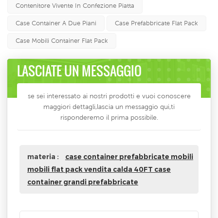
Contenitore Vivente In Confezione Piatta
Case Container A Due Piani
Case Prefabbricate Flat Pack
Case Mobili Container Flat Pack
LASCIATE UN MESSAGGIO
se sei interessato ai nostri prodotti e vuoi conoscere
maggiori dettagli,lascia un messaggio qui,ti
risponderemo il prima possibile.
materia :
case container prefabbricate mobili
mobili flat pack vendita calda 40FT case
container grandi prefabbricate