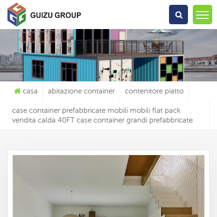
Che Cosa Sta Cercando?
casa
abitazione container
contenitore piatto
case container prefabbricate mobili mobili flat pack
vendita calda 40FT case container grandi prefabbricate