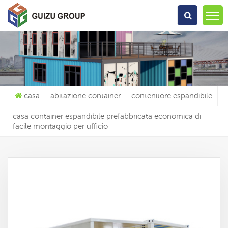
Che Cosa Sta Cercando?
casa
abitazione container
contenitore espandibile
casa container espandibile prefabbricata economica di
facile montaggio per ufficio