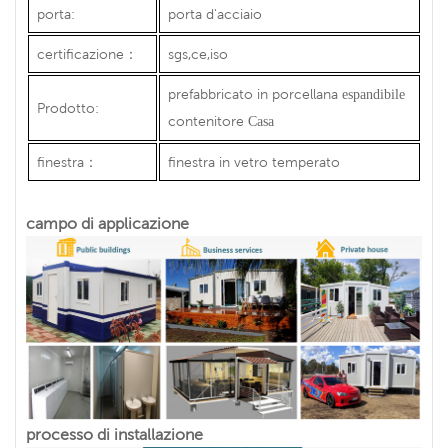
porta:
porta d'acciaio
certificazione
：
sgs,ce,iso
prefabbricato in porcellana
espandibile
Prodotto:
contenitore
Casa
finestra
：
finestra in vetro temperato
campo di applicazione
processo di installazione