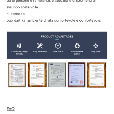
tra le persone e l'ambiente, e l'adozione di strumenti di
sviluppo sostenibile.
4.
comodo
può darti un ambiente di vita confortevole e confortevole.
FAQ