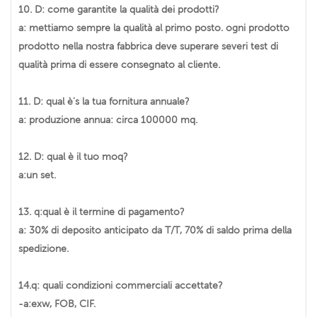
10. D: come garantite la qualità dei prodotti?
a: mettiamo sempre la qualità al primo posto. ogni prodotto
prodotto nella nostra fabbrica deve superare severi test di
qualità prima di essere consegnato al cliente.
11. D: qual è's la tua fornitura annuale?
a: produzione annua: circa 100000 mq.
12. D: qual è il tuo moq?
a:un set.
13. q:qual è il termine di pagamento?
a: 30% di deposito anticipato da T/T, 70% di saldo prima della
spedizione.
14.q: quali condizioni commerciali accettate?
-a:exw, FOB, CIF.