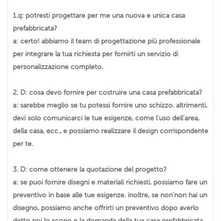
1.q: potresti progettare per me una nuova e unica casa
prefabbricata?
a: certo! abbiamo il team di progettazione più professionale
per integrare la tua richiesta per fornirti un servizio di
personalizzazione completo.
2. D: cosa devo fornire per costruire una casa prefabbricata?
a: sarebbe meglio se tu potessi fornire uno schizzo. altrimenti,
devi solo comunicarci le tue esigenze, come l'uso dell'area,
della casa, ecc., e possiamo realizzare il design corrispondente
per te.
3. D: come ottenere la quotazione del progetto?
a: se puoi fornire disegni e materiali richiesti, possiamo fare un
preventivo in base alle tue esigenze. inoltre, se non'non hai un
disegno, possiamo anche offrirti un preventivo dopo averlo
detto noi lo scopo e la domanda della tua casa prefabbricata.