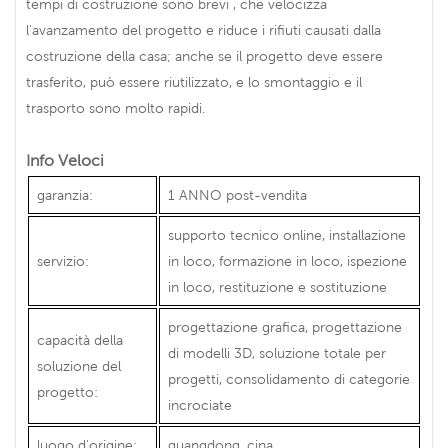
tempi di costruzione sono brevi , che velocizza
l'avanzamento del progetto e riduce i rifiuti causati dalla
costruzione della casa; anche se il progetto deve essere
trasferito, può essere riutilizzato, e lo smontaggio e il
trasporto sono molto rapidi.
Info Veloci
garanzia:
1 ANNO post-vendita
supporto tecnico online, installazione
servizio:
in loco, formazione in loco, ispezione
in loco, restituzione e sostituzione
progettazione grafica, progettazione
capacità della
di modelli 3D, soluzione totale per
soluzione del
progetti, consolidamento di categorie
progetto:
incrociate
luogo d'origine:
guangdong, cina