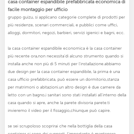
casa container espandibile prefabbricata economica di
facile montaggio per ufficio
gruppo guizu, si applicano categorie complete di prodotti per
più residenze, scenari commerciali, e pubblici come uffici,
alloggi, dormitori, negozi, barbieri, servizi igienici e bagni, ecc.
la casa container espandibile economica è la casa container
più recente ora,non necessita'di alcuno strumento quando si
installa anche non più di 5 minuti per l'installazione.abbiamo
due design per la casa container espandibile, la prima è una
casa ufficio prefabbricata, può essere un dormitorio,stanza
per matrimoni o abitazioni.un altro design è due camere da
letto con un bagno,i sanitari sono stati installati all'interno della
casa quando si apre, anche la parete divisoria parete.ti
invieremo il video per il fissaggio,chiunque può capire.
se sei scrupoloso scoprirai che nella bottiglia della casa
container ci sono dei supporti, l'importante è mantenere