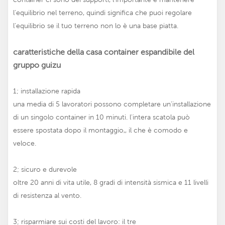
l'equilibrio nel terreno, quindi significa che puoi regolare
l'equilibrio se il tuo terreno non lo è una base piatta.
caratteristiche della casa container espandibile del
gruppo guizu
1; installazione rapida
una media di 5 lavoratori possono completare un'installazione
di un singolo container in 10 minuti. l'intera scatola può
essere spostata dopo il montaggio,, il che è comodo e
veloce.
2; sicuro e durevole
oltre 20 anni di vita utile, 8 gradi di intensità sismica e 11 livelli
di resistenza al vento.
3; risparmiare sui costi del lavoro: il tre