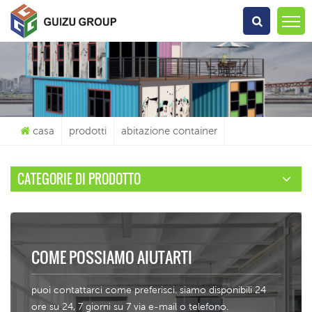
Che Cosa Sta Cercando?
casa
prodotti
abitazione container
CATEGORIE DI PRODOTTO
COME POSSIAMO AIUTARTI
puoi contattarci come preferisci. siamo disponibili 24
ore su 24, 7 giorni su 7 via e-mail o telefono.