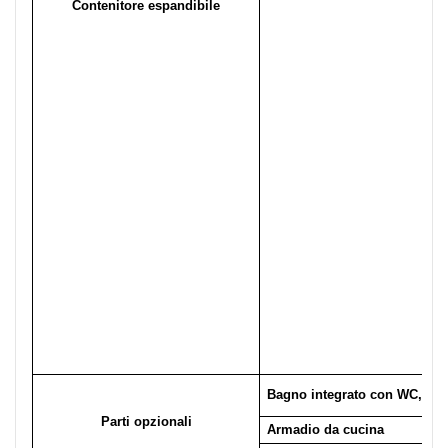
Contenitore espandibile
Bagno integrato
con WC, sis
Parti opzionali
Armadio da cucina