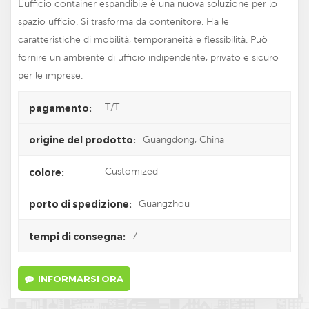
L'ufficio container espandibile è una nuova soluzione per lo
spazio ufficio. Si trasforma da contenitore. Ha le
caratteristiche di mobilità, temporaneità e flessibilità. Può
fornire un ambiente di ufficio indipendente, privato e sicuro
per le imprese.
T/T
pagamento:
Guangdong, China
origine del prodotto:
Customized
colore:
Guangzhou
porto di spedizione:
7
tempi di consegna:
INFORMARSI ORA