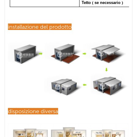
Tetto
(
se necessario
)
installazione del prodotto
disposizione diversa