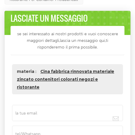
LASCIATE UN MESSAGGIO
se sei interessato ai nostri prodotti e vuoi conoscere
maggiori dettagli,lascia un messaggio qui,ti
risponderemo il prima possibile.
materia :
Cina fabbrica rinnovata materiale
zincato contenitori colorati negozi e
ristorante