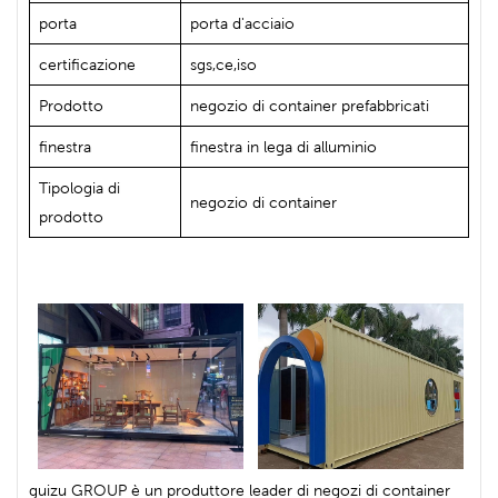
porta
porta d'acciaio
certificazione
sgs,ce,iso
Prodotto
negozio di container prefabbricati
finestra
finestra in lega di alluminio
Tipologia di
negozio di container
prodotto
guizu GROUP è un produttore leader di negozi di container