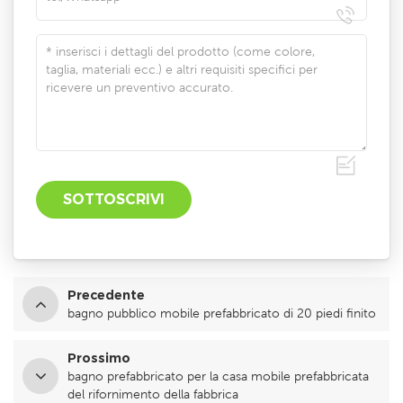
Precedente
bagno pubblico mobile prefabbricato di 20 piedi finito
Prossimo
bagno prefabbricato per la casa mobile prefabbricata
del rifornimento della fabbrica