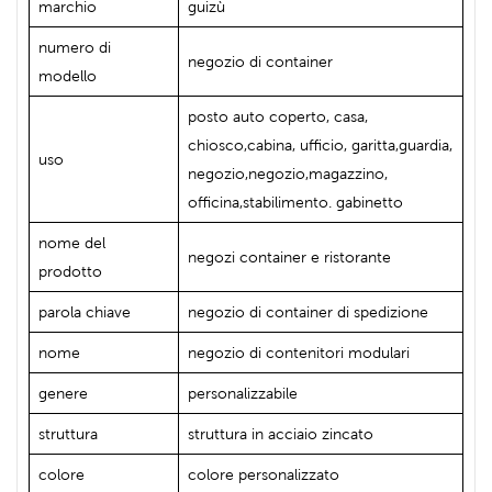
marchio
guizù
numero di
negozio di container
modello
posto auto coperto, casa,
chiosco,cabina, ufficio, garitta,guardia,
uso
negozio,negozio,magazzino,
officina,stabilimento. gabinetto
nome del
negozi container e ristorante
prodotto
parola chiave
negozio di container di spedizione
nome
negozio di contenitori modulari
genere
personalizzabile
struttura
struttura in acciaio zincato
colore
colore personalizzato