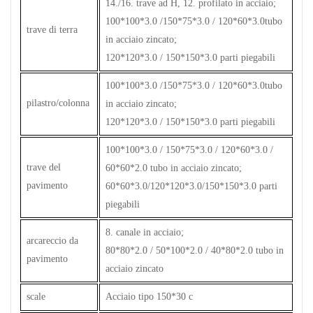
14./16. trave ad H, 12. profilato in acciaio;
100*100*3.0 /150*75*3.0 / 120*60*3.0tubo
trave di terra
in acciaio zincato;
120*120*3.0 / 150*150*3.0 parti piegabili
100*100*3.0 /150*75*3.0 / 120*60*3.0tubo
pilastro/colonna
in acciaio zincato;
120*120*3.0 / 150*150*3.0 parti piegabili
100*100*3.0 / 150*75*3.0 / 120*60*3.0 /
trave del
60*60*2.0 tubo in acciaio zincato;
pavimento
60*60*3.0/120*120*3.0/150*150*3.0 parti
piegabili
8. canale in acciaio;
arcareccio da
80*80*2.0 / 50*100*2.0 / 40*80*2.0 tubo in
pavimento
acciaio zincato
scale
Acciaio tipo 150*30 c