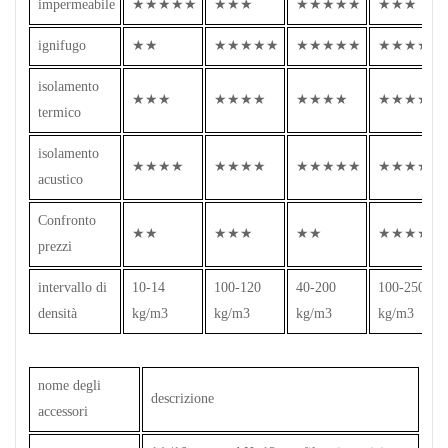
impermeabile
★★★★★
★★★
★★★★★
★★★
ignifugo
★★
★★★★★
★★★★★
★★★★★
isolamento
★★★
★★★★
★★★★
★★★★
termico
isolamento
★★★★
★★★★
★★★★★
★★★★
acustico
Confronto
★★
★★★
★★
★★★★
prezzi
intervallo di
10-14
100-120
40-200
100-250
densità
kg/m3
kg/m3
kg/m3
kg/m3
nome degli
descrizione
accessori