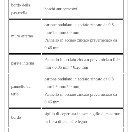
bordo della
boschi anticorrosivi
passerella
cartone ondulato in acciaio zincato da 0.8
mm/1.5 mm/2.0 mm;
muro esterno
Pannello in acciaio zincato preverniciato da
0.46 mm
Pannello in acciaio zincato preverniciato 0.46
parete interna
mm / 0.36 mm / 0.26 mm
cartone ondulato in acciaio zincato da 0.8
pannello del
mm/1.5 mm/2.0 mm;
tetto
Pannello in acciaio zincato preverniciato da
0.46 mm
sigillo di copertura in pvc, sigillo di copertura
bordo
in fibra di bambù e legno