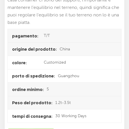
mantenere l'equilibrio nel terreno, quindi significa che
puoi regolare l'equilibrio se il tuo terreno non lo è una
base piatta.
T/T
pagamento:
China
origine del prodotto:
Customized
colore:
Guangzhou
porto di spedizione:
5
ordine minimo:
1.2t-3.5t
Peso del prodotto:
30 Working Days
tempi di consegna: