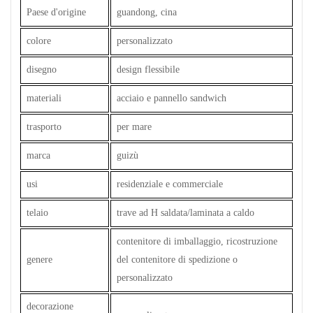
Paese d'origine
guandong, cina
colore
personalizzato
disegno
design flessibile
materiali
acciaio e pannello sandwich
trasporto
per mare
marca
guizù
usi
residenziale e commerciale
telaio
trave ad H saldata/laminata a caldo
contenitore di imballaggio, ricostruzione
genere
del contenitore di spedizione o
personalizzato
decorazione