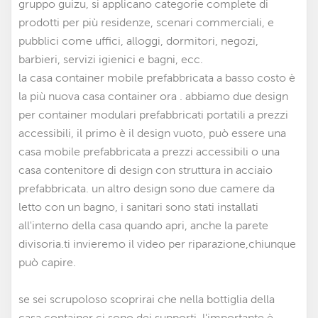
gruppo guizu, si applicano categorie complete di
prodotti per più residenze, scenari commerciali, e
pubblici come uffici, alloggi, dormitori, negozi,
barbieri, servizi igienici e bagni, ecc.
la casa container mobile prefabbricata a basso costo è
la più nuova casa container ora . abbiamo due design
per container modulari prefabbricati portatili a prezzi
accessibili
,
il primo è il design vuoto, può essere una
casa mobile prefabbricata a prezzi accessibili
o una
casa contenitore di design con struttura in acciaio
prefabbricata. un altro design sono due camere da
letto con un bagno, i sanitari sono stati installati
all'interno della casa quando apri, anche la parete
divisoria.ti invieremo il video per riparazione,chiunque
può capire.
se sei scrupoloso scoprirai che nella bottiglia della
casa container ci sono dei supporti, l'importante è