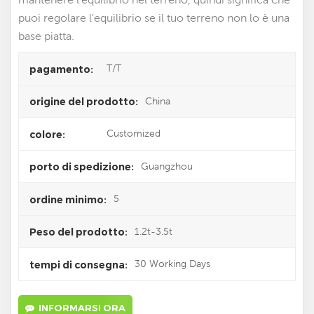
puoi regolare l'equilibrio se il tuo terreno non lo è una
base piatta.
T/T
pagamento:
China
origine del prodotto:
Customized
colore:
Guangzhou
porto di spedizione:
5
ordine minimo:
1.2t-3.5t
Peso del prodotto:
30 Working Days
tempi di consegna:
INFORMARSI ORA