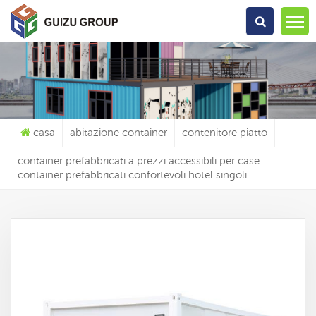
Che Cosa Sta Cercando?
casa
abitazione container
contenitore piatto
container prefabbricati a prezzi accessibili per case
container prefabbricati confortevoli hotel singoli