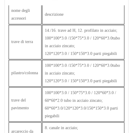
nome degli
descrizione
accessori
14./16. trave ad H, 12. profilato in acciaio;
100*100*3.0 /150*75*3.0 / 120*60*3.0tubo
trave di terra
in acciaio zincato;
120*120*3.0 / 150*150*3.0 parti piegabili
100*100*3.0 /150*75*3.0 / 120*60*3.0tubo
pilastro/colonna
in acciaio zincato;
120*120*3.0 / 150*150*3.0 parti piegabili
100*100*3.0 / 150*75*3.0 / 120*60*3.0 /
trave del
60*60*2.0 tubo in acciaio zincato;
pavimento
60*60*3.0/120*120*3.0/150*150*3.0 parti
piegabili
8. canale in acciaio;
arcareccio da