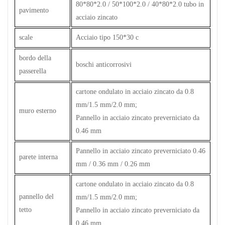
80*80*2.0 / 50*100*2.0 / 40*80*2.0 tubo in
pavimento
acciaio zincato
scale
Acciaio tipo 150*30 c
bordo della
boschi anticorrosivi
passerella
cartone ondulato in acciaio zincato da 0.8
mm/1.5 mm/2.0 mm;
muro esterno
Pannello in acciaio zincato preverniciato da
0.46 mm
Pannello in acciaio zincato preverniciato 0.46
parete interna
mm / 0.36 mm / 0.26 mm
cartone ondulato in acciaio zincato da 0.8
pannello del
mm/1.5 mm/2.0 mm;
tetto
Pannello in acciaio zincato preverniciato da
0.46 mm