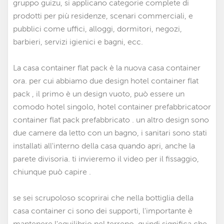
gruppo guizu, si applicano categorie complete di
prodotti per più residenze, scenari commerciali, e
pubblici come uffici, alloggi, dormitori, negozi,
barbieri, servizi igienici e bagni, ecc.
La casa container flat pack è la nuova casa container
ora. per cui abbiamo due design
hotel container flat
pack
, il primo è un design vuoto, può essere un
comodo hotel singolo,
hotel container prefabbricato
or
container flat pack prefabbricato
. un altro design sono
due camere da letto con un bagno, i sanitari sono stati
installati all'interno della casa quando apri, anche la
parete divisoria. ti invieremo il video per il fissaggio,
chiunque può capire .
se sei scrupoloso scoprirai che nella bottiglia della
casa container ci sono dei supporti, l'importante è
mantenere l'equilibrio nel terreno, quindi significa che