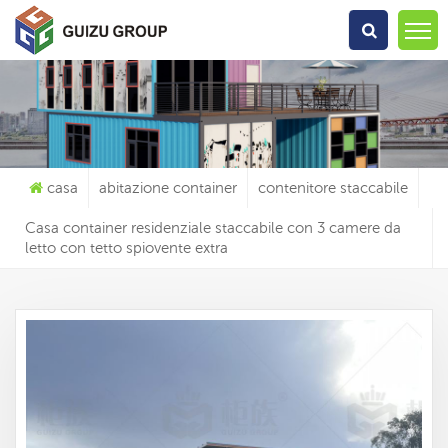
Che Cosa Sta Cercando?
casa
abitazione container
contenitore staccabile
Casa container residenziale staccabile con 3 camere da
letto con tetto spiovente extra