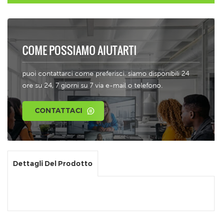
COME POSSIAMO AIUTARTI
puoi contattarci come preferisci. siamo disponibili 24
ore su 24, 7 giorni su 7 via e-mail o telefono.
CONTATTACI
Dettagli Del Prodotto