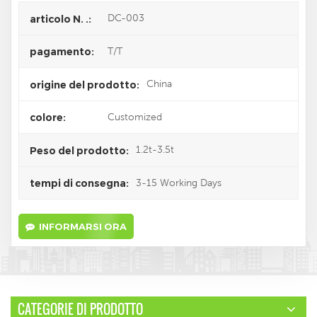
DC-003
articolo N. .:
T/T
pagamento:
China
origine del prodotto:
Customized
colore:
1.2t-3.5t
Peso del prodotto:
3-15 Working Days
tempi di consegna:
INFORMARSI ORA
CATEGORIE DI PRODOTTO